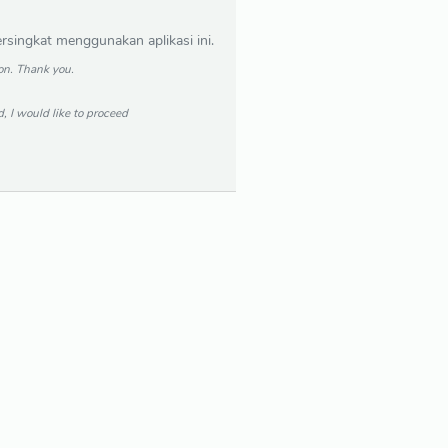
ingkat menggunakan aplikasi ini.
ion. Thank you.
, I would like to proceed