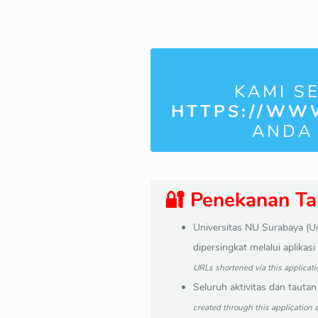
KAMI S
HTTPS://WW
ANDA
🔐 Penekanan T
Universitas NU Surabaya (
dipersingkat melalui aplikas
URLs shortened via this applicati
Seluruh aktivitas dan tautan
created through this application 