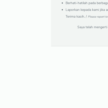
Berhati-hatilah pada berbag
Laporkan kepada kami jika 
Terima kasih. /
Please report t
Saya telah mengerti