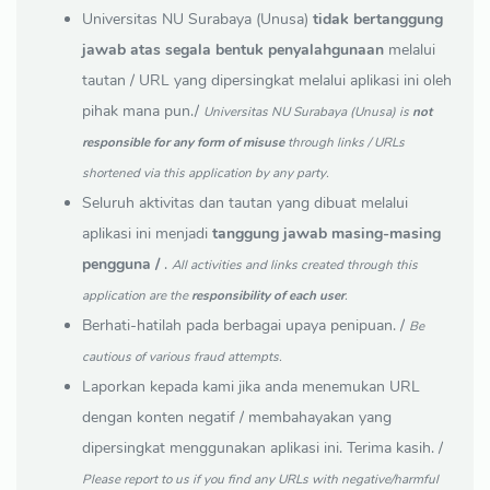
Universitas NU Surabaya (Unusa)
tidak bertanggung
jawab atas segala bentuk penyalahgunaan
melalui
tautan / URL yang dipersingkat melalui aplikasi ini oleh
pihak mana pun./
Universitas NU Surabaya (Unusa) is
not
responsible for any form of misuse
through links / URLs
shortened via this application by any party.
Seluruh aktivitas dan tautan yang dibuat melalui
aplikasi ini menjadi
tanggung jawab masing-masing
pengguna /
.
All activities and links created through this
application are the
responsibility of each user
.
Berhati-hatilah pada berbagai upaya penipuan. /
Be
cautious of various fraud attempts.
Laporkan kepada kami jika anda menemukan URL
dengan konten negatif / membahayakan yang
dipersingkat menggunakan aplikasi ini. Terima kasih. /
Please report to us if you find any URLs with negative/harmful