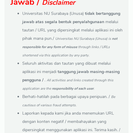
Jawab /
Disclaimer
Universitas NU Surabaya (Unusa)
tidak bertanggung
jawab atas segala bentuk penyalahgunaan
melalui
tautan / URL yang dipersingkat melalui aplikasi ini oleh
pihak mana pun./
Universitas NU Surabaya (Unusa) is
not
responsible for any form of misuse
through links / URLs
shortened via this application by any party.
Seluruh aktivitas dan tautan yang dibuat melalui
aplikasi ini menjadi
tanggung jawab masing-masing
pengguna /
.
All activities and links created through this
application are the
responsibility of each user
.
Berhati-hatilah pada berbagai upaya penipuan. /
Be
cautious of various fraud attempts.
Laporkan kepada kami jika anda menemukan URL
dengan konten negatif / membahayakan yang
dipersingkat menggunakan aplikasi ini. Terima kasih. /