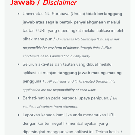
Jawab /
Disclaimer
Universitas NU Surabaya (Unusa)
tidak bertanggung
jawab atas segala bentuk penyalahgunaan
melalui
tautan / URL yang dipersingkat melalui aplikasi ini oleh
pihak mana pun./
Universitas NU Surabaya (Unusa) is
not
responsible for any form of misuse
through links / URLs
shortened via this application by any party.
Seluruh aktivitas dan tautan yang dibuat melalui
aplikasi ini menjadi
tanggung jawab masing-masing
pengguna /
.
All activities and links created through this
application are the
responsibility of each user
.
Berhati-hatilah pada berbagai upaya penipuan. /
Be
cautious of various fraud attempts.
Laporkan kepada kami jika anda menemukan URL
dengan konten negatif / membahayakan yang
dipersingkat menggunakan aplikasi ini. Terima kasih. /