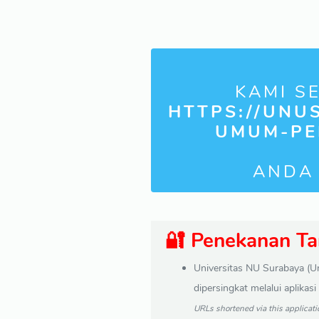
KAMI S
HTTPS://UNUS
UMUM-PE
ANDA
🔐 Penekanan T
Universitas NU Surabaya (
dipersingkat melalui aplikas
URLs shortened via this applicati