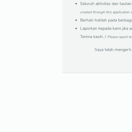
Seluruh aktivitas dan tautan
created through this application 
Berhati-hatilah pada berbag
Laporkan kepada kami jika 
Terima kasih. /
Please report t
Saya telah mengerti