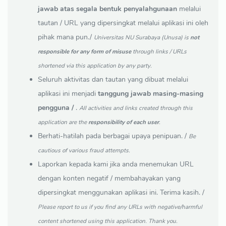
jawab atas segala bentuk penyalahgunaan
melalui
tautan / URL yang dipersingkat melalui aplikasi ini oleh
pihak mana pun./
Universitas NU Surabaya (Unusa) is
not
responsible for any form of misuse
through links / URLs
shortened via this application by any party.
Seluruh aktivitas dan tautan yang dibuat melalui
aplikasi ini menjadi
tanggung jawab masing-masing
pengguna /
.
All activities and links created through this
application are the
responsibility of each user
.
Berhati-hatilah pada berbagai upaya penipuan. /
Be
cautious of various fraud attempts.
Laporkan kepada kami jika anda menemukan URL
dengan konten negatif / membahayakan yang
dipersingkat menggunakan aplikasi ini. Terima kasih. /
Please report to us if you find any URLs with negative/harmful
content shortened using this application. Thank you.