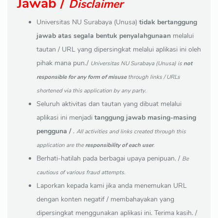
Jawab /
Disclaimer
Universitas NU Surabaya (Unusa)
tidak bertanggung
jawab atas segala bentuk penyalahgunaan
melalui
tautan / URL yang dipersingkat melalui aplikasi ini oleh
pihak mana pun./
Universitas NU Surabaya (Unusa) is
not
responsible for any form of misuse
through links / URLs
shortened via this application by any party.
Seluruh aktivitas dan tautan yang dibuat melalui
aplikasi ini menjadi
tanggung jawab masing-masing
pengguna /
.
All activities and links created through this
application are the
responsibility of each user
.
Berhati-hatilah pada berbagai upaya penipuan. /
Be
cautious of various fraud attempts.
Laporkan kepada kami jika anda menemukan URL
dengan konten negatif / membahayakan yang
dipersingkat menggunakan aplikasi ini. Terima kasih. /