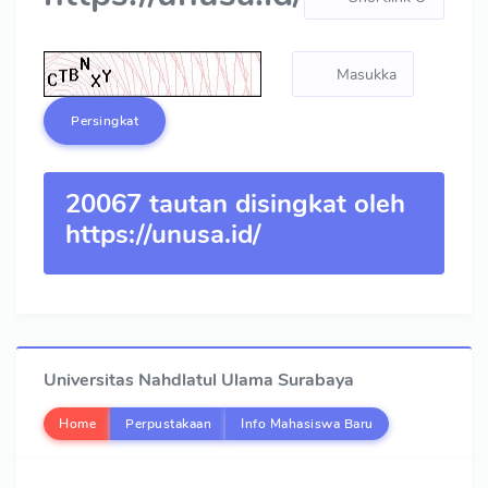
Persingkat
20067 tautan disingkat oleh
https://unusa.id/
Universitas Nahdlatul Ulama Surabaya
Home
Perpustakaan
Info Mahasiswa Baru