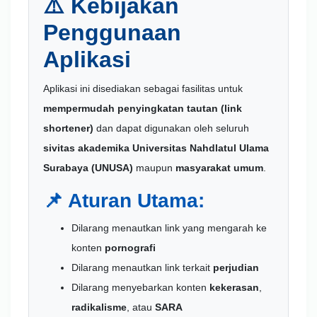
⚠️ Kebijakan
Penggunaan
Aplikasi
Aplikasi ini disediakan sebagai fasilitas untuk
mempermudah penyingkatan tautan (link
shortener)
dan dapat digunakan oleh seluruh
sivitas akademika Universitas Nahdlatul Ulama
Surabaya (UNUSA)
maupun
masyarakat umum
.
📌 Aturan Utama:
Dilarang menautkan link yang mengarah ke
konten
pornografi
Dilarang menautkan link terkait
perjudian
Dilarang menyebarkan konten
kekerasan
,
radikalisme
, atau
SARA